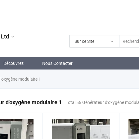
 Ltd
Sur ce Site
Découvrez
Nous Contacter
'oxygène modulaire 1
r d'oxygène modulaire 1
Total 55 Générateur d'oxygène modula