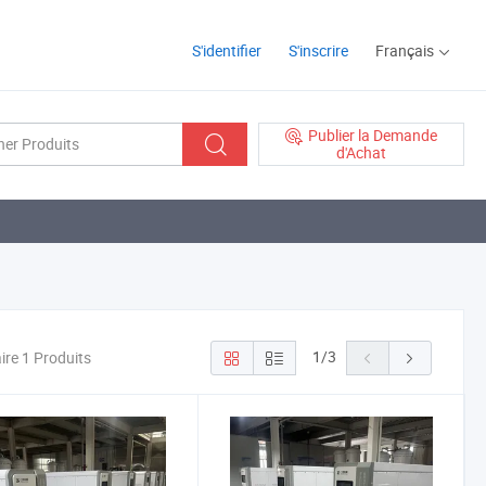
S'identifier
S'inscrire
Français
Publier la Demande
d'Achat
1
/
3
ire 1 Produits