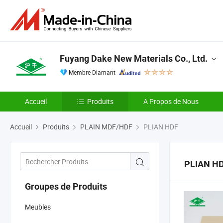
Fuyang Dake New Materials Co., Ltd.
Membre Diamant
Accueil
Produits
A Propos de Nous
Accueil
Produits
PLAIN MDF/HDF
PLIAN HDF
PLIAN H
Groupes de Produits
Meubles