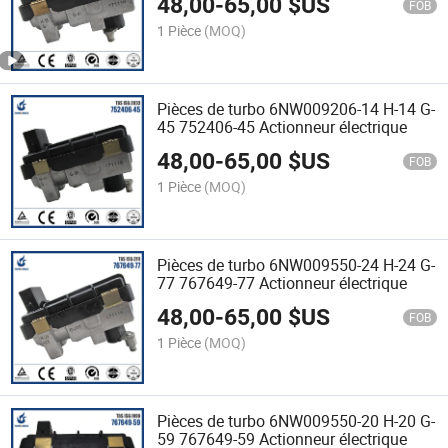
48,00
-
65,00
$US
FOB
1 Pièce
(MOQ)
Pièces de turbo 6NW009206-14 H-14 G-
45 752406-45 Actionneur électrique
48,00
-
65,00
$US
FOB
1 Pièce
(MOQ)
Pièces de turbo 6NW009550-24 H-24 G-
77 767649-77 Actionneur électrique
48,00
-
65,00
$US
FOB
1 Pièce
(MOQ)
Pièces de turbo 6NW009550-20 H-20 G-
59 767649-59 Actionneur électrique