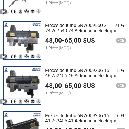
1 Pièce
(MOQ)
Pièces de turbo 6NW009550-21 H-21 G-
74 767649-74 Actionneur électrique
48,00
-
65,00
$US
FOB
1 Pièce
(MOQ)
Pièces de turbo 6NW009206-15 H-15 G-
48 752406-48 Actionneur électrique
48,00
-
65,00
$US
FOB
1 Pièce
(MOQ)
Pièces de turbo 6NW009206-16 H-16 G-
41 752406-41 Actionneur électrique