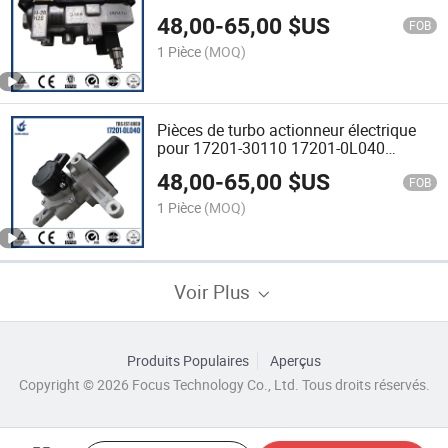
48,00
-
65,00
$US
FOB
1 Pièce
(MOQ)
Pièces de turbo actionneur électrique
pour 17201-30110 17201-0L040
17201-OL040
48,00
-
65,00
$US
FOB
1 Pièce
(MOQ)
Voir Plus
Produits Populaires
Aperçus
Copyright © 2026 Focus Technology Co., Ltd. Tous droits réservés.