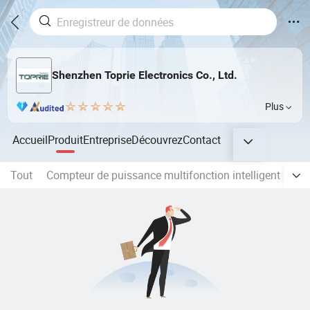
Shenzhen Toprie Electronics Co., Ltd.
Plus
Accueil
Produit
Entreprise
Découvrez
Contact
Tout
Compteur de puissance multifonction intelligent
Enr