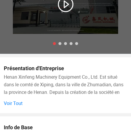
Présentation d'Entreprise
Henan Xinfeng Machinery Equipment Co., Ltd. Est situé
dans le comté de Xiping, dans la ville de Zhumadian, dans
la province de Henan. Depuis la création de la société en
1997, les Xinfeng ont toujours été engagés dans la
Voir Tout
recherche et le développement, la conception, la production,
la vente et l'installation d'équipements de sélection de
volailles, et ont constamment introduit des concepts de
Info de Base
sélection européens avancés et de nouvelles technologies