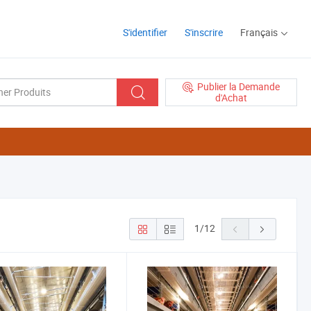
S'identifier
S'inscrire
Français
Publier la Demande
d'Achat
1
/
12