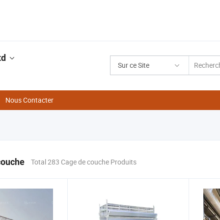
td
Sur ce Site
Nous Contacter
couche
Total 283 Cage de couche Produits