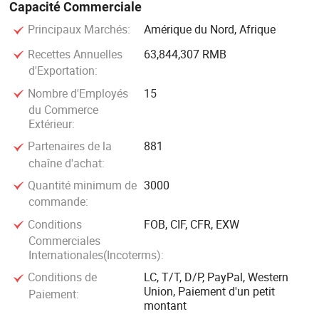
Capacité Commerciale
Principaux Marchés:
Amérique du Nord, Afrique
Recettes Annuelles
63,844,307 RMB
d'Exportation:
Nombre d'Employés
15
du Commerce
Extérieur:
Partenaires de la
881
chaîne d'achat:
Quantité minimum de
3000
commande:
Conditions
FOB, CIF, CFR, EXW
Commerciales
Internationales(Incoterms):
Conditions de
LC, T/T, D/P, PayPal, Western
Union, Paiement d'un petit
Paiement:
montant