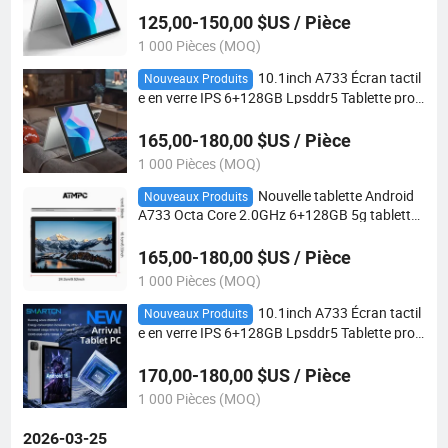
125,00-150,00 $US / Pièce
1 000 Pièces (MOQ)
10.1inch A733 Écran tactil
Nouveaux Produits
e en verre IPS 6+128GB Lpsddr5 Tablette prof
essionnelle avec 5g WiFi et Bt5.0 clavier pour l
es affaires
165,00-180,00 $US / Pièce
1 000 Pièces (MOQ)
Nouvelle tablette Android
Nouveaux Produits
A733 Octa Core 2.0GHz 6+128GB 5g tablette
éducative WiFi
165,00-180,00 $US / Pièce
1 000 Pièces (MOQ)
10.1inch A733 Écran tactil
Nouveaux Produits
e en verre IPS 6+128GB Lpsddr5 Tablette prof
essionnelle avec 5g WiFi et Bt5.0 clavier pour l
es affaires
170,00-180,00 $US / Pièce
1 000 Pièces (MOQ)
2026-03-25