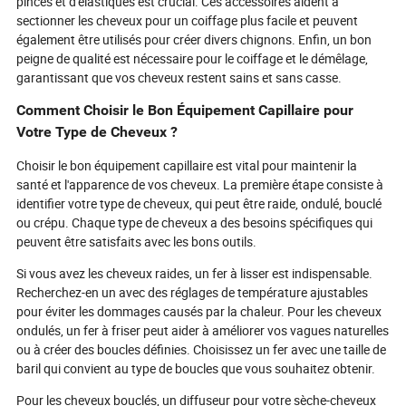
pinces et d'élastiques est crucial. Ces accessoires aident à
sectionner les cheveux pour un coiffage plus facile et peuvent
également être utilisés pour créer divers chignons. Enfin, un bon
peigne de qualité est nécessaire pour le coiffage et le démêlage,
garantissant que vos cheveux restent sains et sans casse.
Comment Choisir le Bon Équipement Capillaire pour
Votre Type de Cheveux ?
Choisir le bon équipement capillaire est vital pour maintenir la
santé et l'apparence de vos cheveux. La première étape consiste à
identifier votre type de cheveux, qui peut être raide, ondulé, bouclé
ou crépu. Chaque type de cheveux a des besoins spécifiques qui
peuvent être satisfaits avec les bons outils.
Si vous avez les cheveux raides, un fer à lisser est indispensable.
Recherchez-en un avec des réglages de température ajustables
pour éviter les dommages causés par la chaleur. Pour les cheveux
ondulés, un fer à friser peut aider à améliorer vos vagues naturelles
ou à créer des boucles définies. Choisissez un fer avec une taille de
baril qui convient au type de boucles que vous souhaitez obtenir.
Pour les cheveux bouclés, un diffuseur pour votre sèche-cheveux