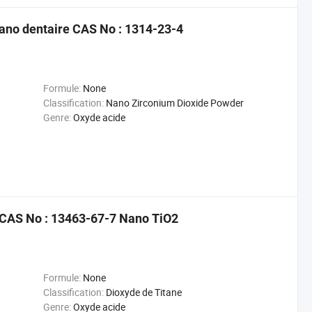
ano dentaire CAS No : 1314-23-4
Formule:
None
Classification:
Nano Zirconium Dioxide Powder
Genre:
Oxyde acide
 CAS No : 13463-67-7 Nano TiO2
Formule:
None
Classification:
Dioxyde de Titane
Genre:
Oxyde acide