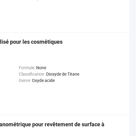
tilisé pour les cosmétiques
Formule:
None
Classification:
Dioxyde de Titane
Genre:
Oxyde acide
nanométrique pour revêtement de surface à