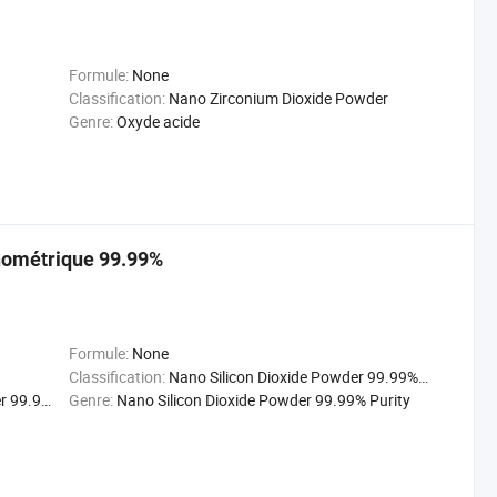
Formule:
None
Classification:
Nano Zirconium Dioxide Powder
Genre:
Oxyde acide
anométrique 99.99%
Formule:
None
Classification:
Nano Silicon Dioxide Powder 99.99% Purity
% Purity
Genre:
Nano Silicon Dioxide Powder 99.99% Purity