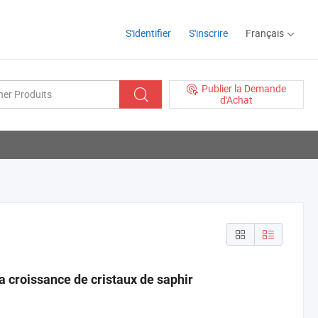
S'identifier
S'inscrire
Français
Publier la Demande
d'Achat
a croissance de cristaux de saphir