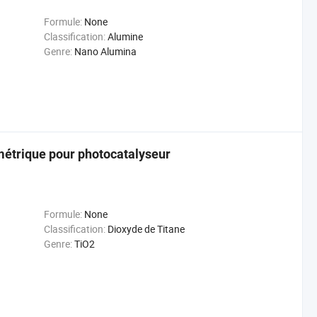
Formule:
None
Classification:
Alumine
Genre:
Nano Alumina
métrique pour photocatalyseur
Formule:
None
Classification:
Dioxyde de Titane
Genre:
TiO2