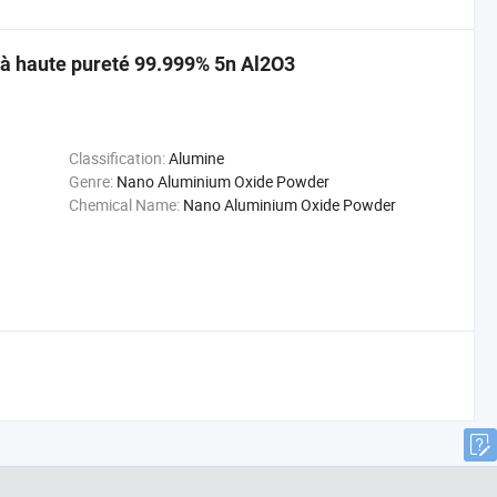
à haute pureté 99.999% 5n Al2O3
Classification:
Alumine
Genre:
Nano Aluminium Oxide Powder
Chemical Name:
Nano Aluminium Oxide Powder