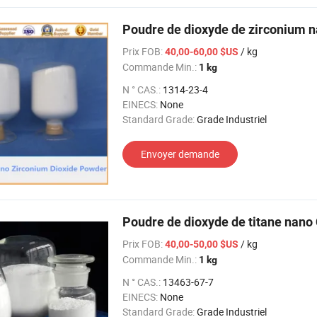
Poudre de dioxyde de zirconium n
Prix FOB:
/ kg
40,00-60,00 $US
Commande Min.:
1 kg
N ° CAS.:
1314-23-4
EINECS:
None
Standard Grade:
Grade Industriel
Envoyer demande
Poudre de dioxyde de titane nano
Prix FOB:
/ kg
40,00-50,00 $US
Commande Min.:
1 kg
N ° CAS.:
13463-67-7
EINECS:
None
Standard Grade:
Grade Industriel