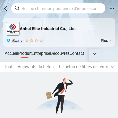
Anhui Elite Industrial Co., Ltd.
Plus
Accueil
Produit
Entreprise
Découvrez
Contact
Tout
Adjuvants du béton
Le béton de fibres de renfort