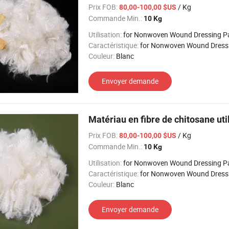
Prix FOB:
/ Kg
80,00-100,00 $US
Commande Min.:
10 Kg
Utilisation:
for Nonwoven Wound Dressing P
Caractéristique:
for Nonwoven Wound Dressing
Couleur:
Blanc
Envoyer demande
Matériau en fibre de chitosane ut
Prix FOB:
/ Kg
80,00-100,00 $US
Commande Min.:
10 Kg
Utilisation:
for Nonwoven Wound Dressing P
Caractéristique:
for Nonwoven Wound Dressing
Couleur:
Blanc
Envoyer demande