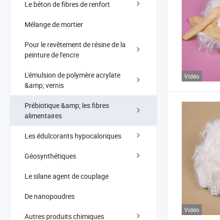
Le béton de fibres de renfort
Mélange de mortier
Pour le revêtement de résine de la
peinture de l'encre
L'émulsion de polymère acrylate
Vidéo
&amp; vernis
Prébiotique &amp; les fibres
alimentaires
Les édulcorants hypocaloriques
Géosynthétiques
Le silane agent de couplage
De nanopoudres
Vidéo
Autres produits chimiques