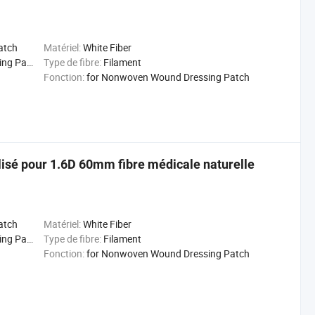
atch
Matériel:
White Fiber
 Patch
Type de fibre:
Filament
Fonction:
for Nonwoven Wound Dressing Patch
ilisé pour 1.6D 60mm fibre médicale naturelle
atch
Matériel:
White Fiber
 Patch
Type de fibre:
Filament
Fonction:
for Nonwoven Wound Dressing Patch