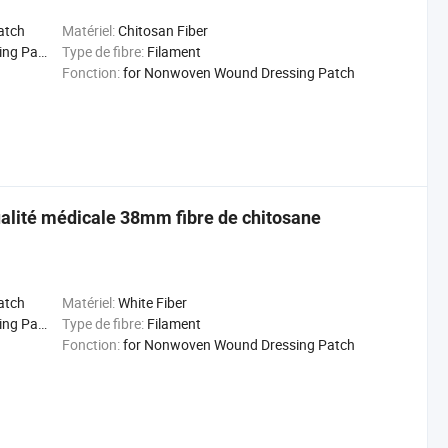
atch
Matériel:
Chitosan Fiber
 Patch
Type de fibre:
Filament
Fonction:
for Nonwoven Wound Dressing Patch
ualité médicale 38mm fibre de chitosane
atch
Matériel:
White Fiber
 Patch
Type de fibre:
Filament
Fonction:
for Nonwoven Wound Dressing Patch