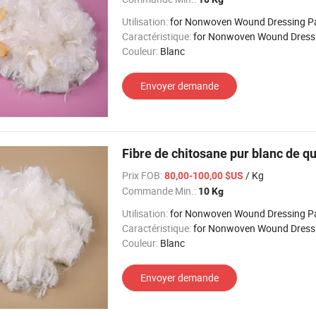
Utilisation:
for Nonwoven Wound Dressing P
Caractéristique:
for Nonwoven Wound Dressing
Couleur:
Blanc
Envoyer demande
Fibre de chitosane pur blanc de q
Prix FOB:
/ Kg
80,00-100,00 $US
Commande Min.:
10 Kg
Utilisation:
for Nonwoven Wound Dressing P
Caractéristique:
for Nonwoven Wound Dressing
Couleur:
Blanc
Envoyer demande