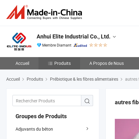
Anhui Elite Industrial Co., Ltd.
Membre Diamant
Accueil
Produits
A Propos de Nous
Accueil
Produits
Prébiotique & les fibres alimentaires
autres 
autres fi
Groupes de Produits
Adjuvants du béton