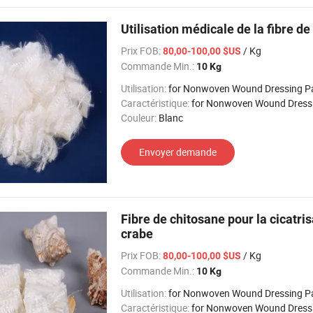
Utilisation médicale de la fibre d
Prix FOB:
/ Kg
80,00-100,00 $US
Commande Min.:
10 Kg
Utilisation:
for Nonwoven Wound Dressing P
Caractéristique:
for Nonwoven Wound Dressing
Couleur:
Blanc
Envoyer demande
Fibre de chitosane pour la cicatris
crabe
Prix FOB:
/ Kg
80,00-100,00 $US
Commande Min.:
10 Kg
Utilisation:
for Nonwoven Wound Dressing P
Caractéristique:
for Nonwoven Wound Dressing