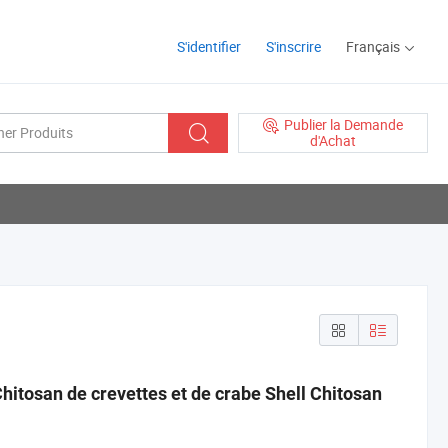
S'identifier
S'inscrire
Français
Publier la Demande
d'Achat
Chitosan de crevettes et de crabe Shell Chitosan