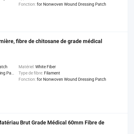
Fonction:
for Nonwoven Wound Dressing Patch
mière, fibre de chitosane de grade médical
atch
Matériel:
White Fiber
 Patch
Type de fibre:
Filament
Fonction:
for Nonwoven Wound Dressing Patch
Matériau Brut Grade Médical 60mm Fibre de