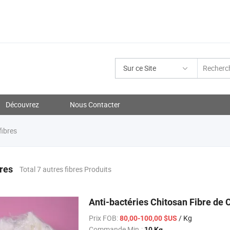
Sur ce Site
Découvrez
Nous Contacter
fibres
bres
Total 7 autres fibres Produits
Anti-bactéries Chitosan Fibre de 
Prix FOB:
/ Kg
80,00-100,00 $US
Commande Min.:
10 Kg