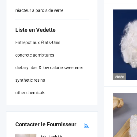
réacteur à parois de verre
Liste en Vedette
Entrepôt aux États-Unis
concrete admixtures
dietary fiber & low calorie sweetener
Vidéo
synthetic resins
other chemicals
Contacter le Fournisseur
Mr. Jack Hu