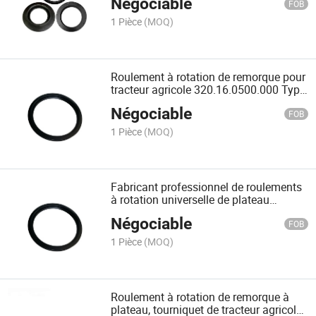
Négociable
FOB
1 Pièce
(MOQ)
Roulement à rotation de remorque pour
tracteur agricole 320.16.0500.000 Type
16/650
Négociable
FOB
1 Pièce
(MOQ)
Fabricant professionnel de roulements
à rotation universelle de plateau
tournant 320.16.0600.000 Type 16/750
Négociable
FOB
1 Pièce
(MOQ)
Roulement à rotation de remorque à
plateau, tourniquet de tracteur agricole,