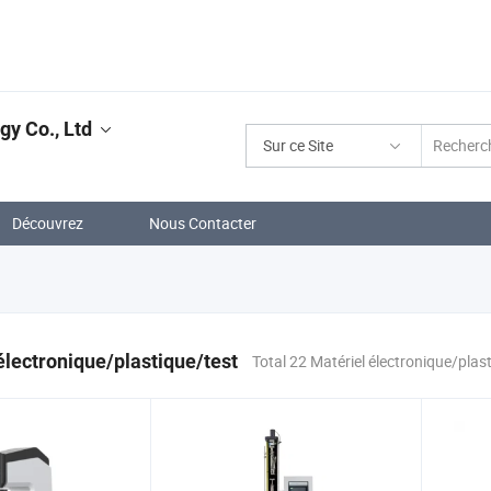
y Co., Ltd
Sur ce Site
Découvrez
Nous Contacter
électronique/plastique/test
Total 22 Matériel électronique/plas