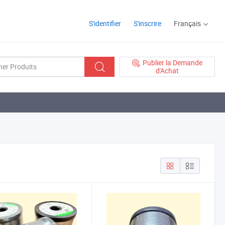
S'identifier
S'inscrire
Français
Publier la Demande
d'Achat