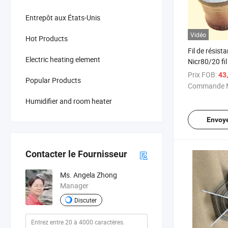
Entrepôt aux États-Unis
Vidéo
Hot Products
Fil de résist
Electric heating element
Nicr80/20 fi
Prix FOB:
43
Popular Products
Commande M
Humidifier and room heater
Envoy
Contacter le Fournisseur
Ms. Angela Zhong
Manager
Discuter