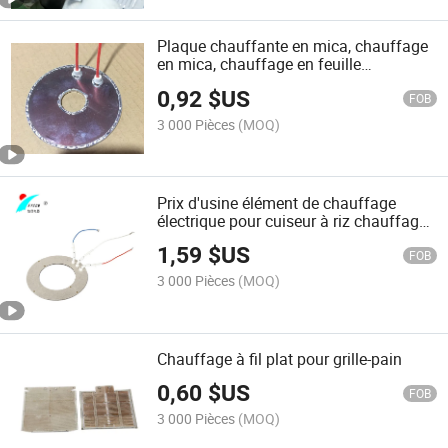
Plaque chauffante en mica, chauffage
en mica, chauffage en feuille
d'aluminium
0,92
$US
FOB
3 000 Pièces
(MOQ)
Prix d'usine élément de chauffage
électrique pour cuiseur à riz chauffage
en mica
1,59
$US
FOB
3 000 Pièces
(MOQ)
Chauffage à fil plat pour grille-pain
0,60
$US
FOB
3 000 Pièces
(MOQ)