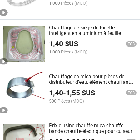
1 000 Pièces
(MOQ)
Chauffage de siège de toilette
intelligent en aluminium à feuille
chauffante
1,40
$US
FOB
1 000 Pièces
(MOQ)
Chauffage en mica pour pièces de
distributeur d'eau, élément chauffant
électrique pour cuiseur à riz
1,40
-
1,55
$US
FOB
500 Pièces
(MOQ)
Prix d'usine chauffe-mica chauffe-
bande chauffe-électrique pour cuiseur
lent