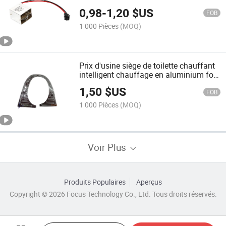
0,98
-
1,20
$US
FOB
1 000 Pièces
(MOQ)
Prix d'usine siège de toilette chauffant
intelligent chauffage en aluminium foil
plaque chauffante
1,50
$US
FOB
1 000 Pièces
(MOQ)
Voir Plus
Produits Populaires
Aperçus
Copyright © 2026 Focus Technology Co., Ltd. Tous droits réservés.