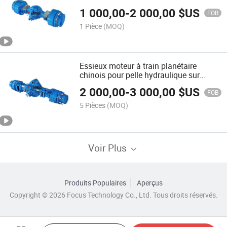
Chine
1 000,00
-
2 000,00
$US
FOB
1 Pièce
(MOQ)
Essieux moteur à train planétaire
chinois pour pelle hydraulique sur
pneus
2 000,00
-
3 000,00
$US
FOB
5 Pièces
(MOQ)
Voir Plus
Produits Populaires
Aperçus
Copyright © 2026 Focus Technology Co., Ltd. Tous droits réservés.