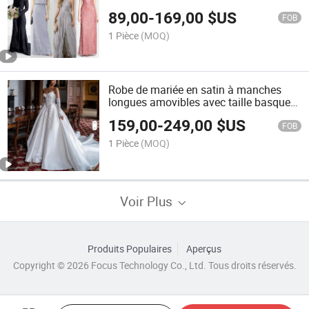
de bal M234
89,00
-
169,00
$US
FOB
1 Pièce
(MOQ)
Robe de mariée en satin à manches
longues amovibles avec taille basque
Bh45
159,00
-
249,00
$US
FOB
1 Pièce
(MOQ)
Voir Plus
Produits Populaires
Aperçus
Copyright © 2026 Focus Technology Co., Ltd. Tous droits réservés.