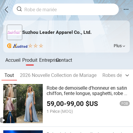
Suzhou Leader Apparel Co., Ltd.
Plus
Accueil
Produit
Entreprise
Contact
Tout
2026 Nouvelle Collection de Mariage
Robes de mari
Robe de demoiselle d'honneur en satin
chiffon, fente longue, spaghetti, robe de
soirée B5261
59,00
-
99,00
$US
FOB
1 Pièce
(MOQ)