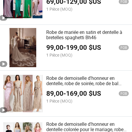
69,00
-
129,00
$US
FOB
1 Pièce
(MOQ)
Robe de mariée en satin et dentelle à
bretelles spaghetti Bh46
99,00
-
199,00
$US
FOB
1 Pièce
(MOQ)
Robe de demoiselle d'honneur en
dentelle, robe de soirée, robe de bal
M233
89,00
-
169,00
$US
FOB
1 Pièce
(MOQ)
Robe de demoiselle d'honneur en
dentelle colorée pour le mariage, robes