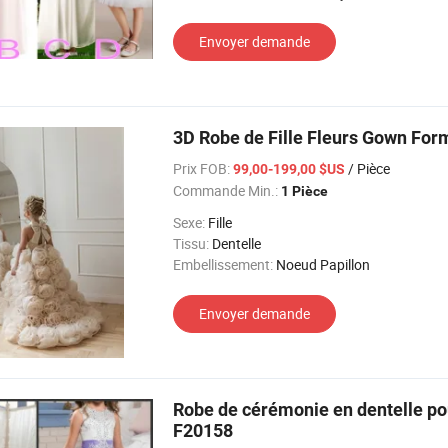
Envoyer demande
3D Robe de Fille Fleurs Gown For
Prix FOB:
/ Pièce
99,00-199,00 $US
Commande Min.:
1 Pièce
Sexe:
Fille
Tissu:
Dentelle
Embellissement:
Noeud Papillon
Envoyer demande
Robe de cérémonie en dentelle pour
F20158