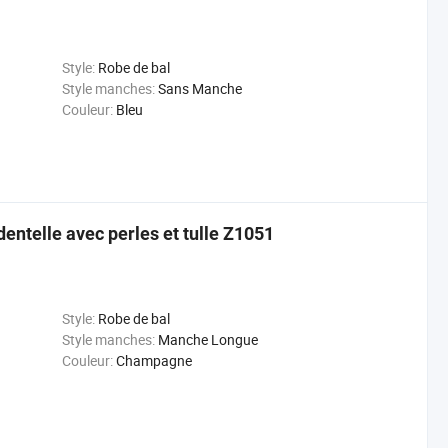
Style:
Robe de bal
Style manches:
Sans Manche
Couleur:
Bleu
entelle avec perles et tulle Z1051
Style:
Robe de bal
Style manches:
Manche Longue
Couleur:
Champagne