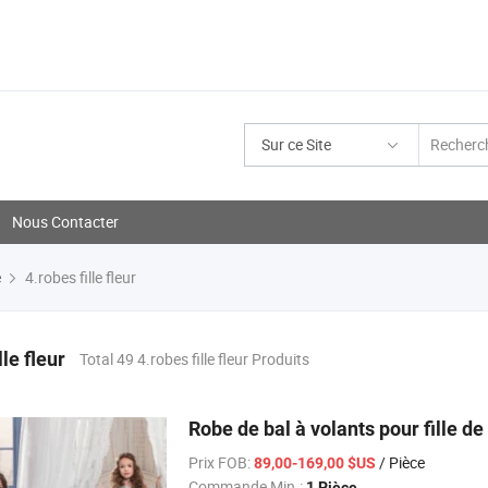
Sur ce Site
Nous Contacter
e
4.robes fille fleur
lle fleur
Total 49 4.robes fille fleur Produits
Robe de bal à volants pour fille 
Prix FOB:
/ Pièce
89,00-169,00 $US
Commande Min.:
1 Pièce