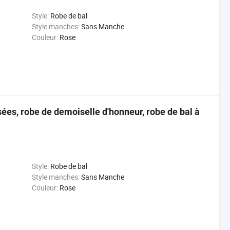
Style:
Robe de bal
Style manches:
Sans Manche
Couleur:
Rose
sées, robe de demoiselle d'honneur, robe de bal à
Style:
Robe de bal
Style manches:
Sans Manche
Couleur:
Rose