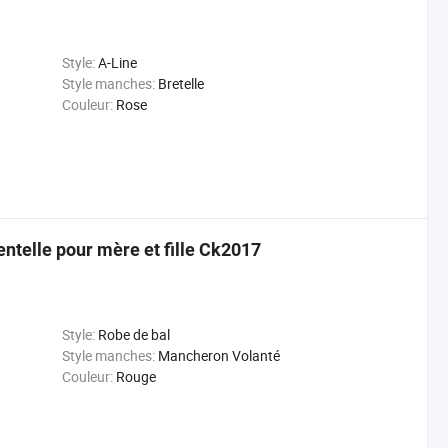
Style:
A-Line
Style manches:
Bretelle
Couleur:
Rose
entelle pour mère et fille Ck2017
Style:
Robe de bal
Style manches:
Mancheron Volanté
Couleur:
Rouge