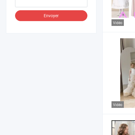
Envoyer
Vidéo
Vidéo