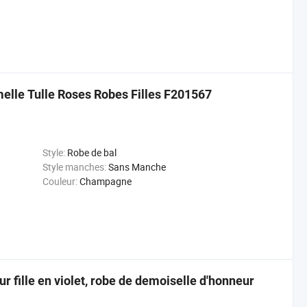
melle Tulle Roses Robes Filles F201567
Style:
Robe de bal
Style manches:
Sans Manche
Couleur:
Champagne
 fille en violet, robe de demoiselle d'honneur