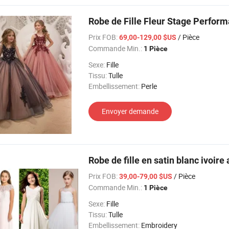
Robe de Fille Fleur Stage Perform
Prix FOB:
/ Pièce
69,00-129,00 $US
Commande Min.:
1 Pièce
Sexe:
Fille
Tissu:
Tulle
Embellissement:
Perle
Envoyer demande
Robe de fille en satin blanc ivoire
Prix FOB:
/ Pièce
39,00-79,00 $US
Commande Min.:
1 Pièce
Sexe:
Fille
Tissu:
Tulle
Embellissement:
Embroidery