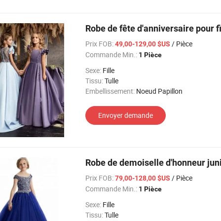
Robe de fête d'anniversaire pour 
Prix FOB:
/ Pièce
49,00-129,00 $US
Commande Min.:
1 Pièce
Sexe:
Fille
Tissu:
Tulle
Embellissement:
Noeud Papillon
Envoyer demande
Robe de demoiselle d'honneur junio
Prix FOB:
/ Pièce
79,00-128,00 $US
Commande Min.:
1 Pièce
Sexe:
Fille
Tissu:
Tulle