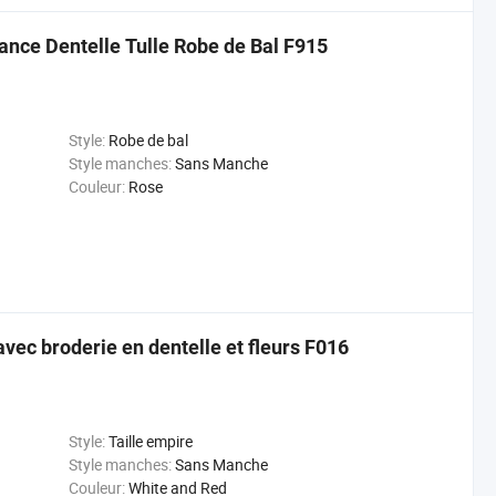
ance Dentelle Tulle Robe de Bal F915
Style:
Robe de bal
Style manches:
Sans Manche
Couleur:
Rose
 avec broderie en dentelle et fleurs F016
Style:
Taille empire
Style manches:
Sans Manche
Couleur:
White and Red