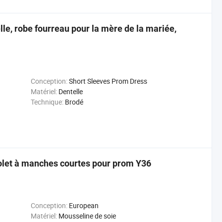
lle, robe fourreau pour la mère de la mariée,
Conception:
Short Sleeves Prom Dress
Matériel:
Dentelle
Technique:
Brodé
iolet à manches courtes pour prom Y36
Conception:
European
Matériel:
Mousseline de soie