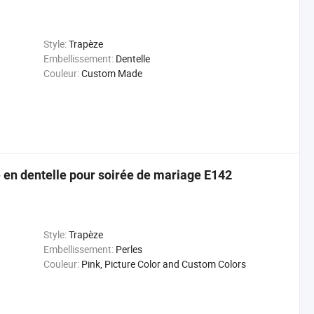
Style:
Trapèze
Embellissement:
Dentelle
Couleur:
Custom Made
 en dentelle pour soirée de mariage E142
Style:
Trapèze
Embellissement:
Perles
Couleur:
Pink, Picture Color and Custom Colors