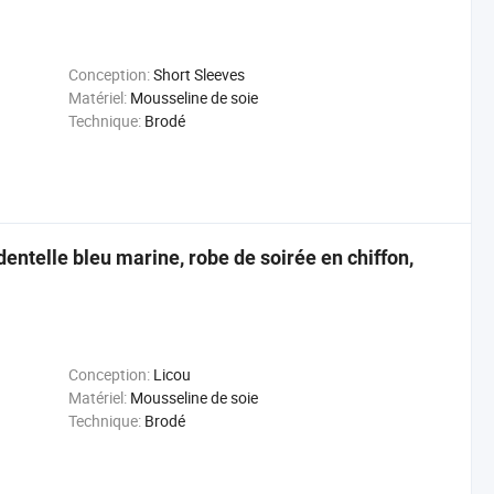
Conception:
Short Sleeves
Matériel:
Mousseline de soie
Technique:
Brodé
entelle bleu marine, robe de soirée en chiffon,
Conception:
Licou
Matériel:
Mousseline de soie
Technique:
Brodé