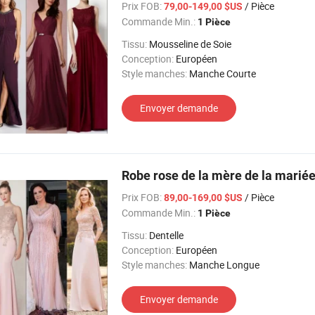
Prix FOB:
/ Pièce
79,00-149,00 $US
Commande Min.:
1 Pièce
Tissu:
Mousseline de Soie
Conception:
Européen
Style manches:
Manche Courte
Envoyer demande
Robe rose de la mère de la mariée
Prix FOB:
/ Pièce
89,00-169,00 $US
Commande Min.:
1 Pièce
Tissu:
Dentelle
Conception:
Européen
Style manches:
Manche Longue
Envoyer demande