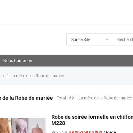
Sur ce Site
Nous Contacter
e
1.La mère de la Robe de mariée
 de la Robe de mariée
Total 169 1.La mère de la Robe de mariée
Robe de soirée formelle en chiffo
M228
Prix FOB:
/ Pièce
89,00-169,00 $US