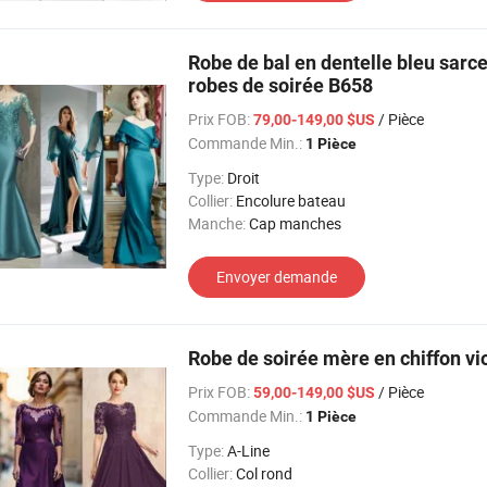
Robe de bal en dentelle bleu sarce
robes de soirée B658
Prix FOB:
/ Pièce
79,00-149,00 $US
Commande Min.:
1 Pièce
Type:
Droit
Collier:
Encolure bateau
Manche:
Cap manches
Envoyer demande
Robe de soirée mère en chiffon v
Prix FOB:
/ Pièce
59,00-149,00 $US
Commande Min.:
1 Pièce
Type:
A-Line
Collier:
Col rond