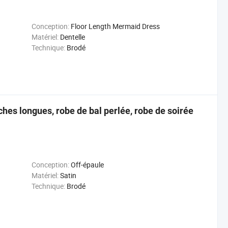
Conception:
Floor Length Mermaid Dress
Matériel:
Dentelle
Technique:
Brodé
es longues, robe de bal perlée, robe de soirée
Conception:
Off-épaule
Matériel:
Satin
Technique:
Brodé