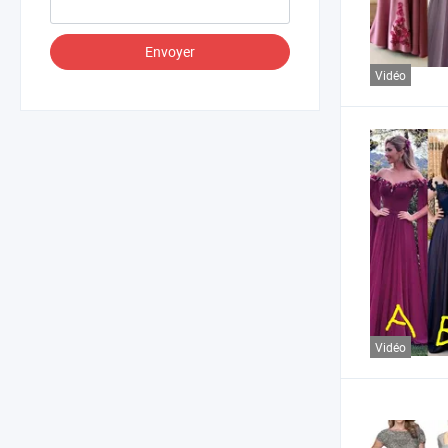
Envoyer
Vidéo
Vidéo